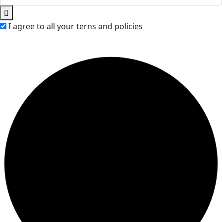
I agree to all your terns and policies
Copyright ©2024. Developed by M.Creative